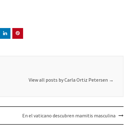
View all posts by Carla Ortiz Petersen
→
En el vaticano descubren mamitis masculina