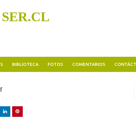
 SER.CL
OS
BIBLIOTECA
FOTOS
COMENTARIOS
CONTÁC
r
B
p