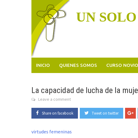
Skip
to
UN SOLO
content
INICIO
QUIENES SOMOS
CURSO NOVI
La capacidad de lucha de la muje
Leave a comment
Share on facebook
Tweet on twitter
virtudes femeninas