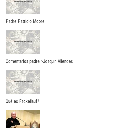
Padre Patricio Moore
Comentarios padre >Joaquin Allendes
Qué es Fackellauf?