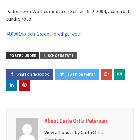
Padre Peter Wolf comenta en Sch. el 15-9-2004, acerca del
cuadro roto.
4t0961sp-sch-15sept-predigt-wolf
POSTED UNDER
4.-SCHOENSTATT
Share on facebook
Tweet on twitter
About Carla Ortiz Petersen
View all posts by Carla Ortiz
Petersen
→