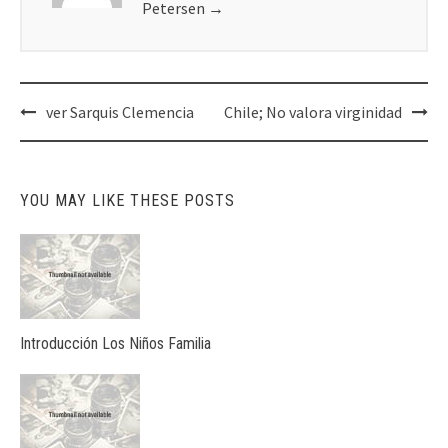
Petersen
→
Post
ver Sarquis Clemencia
Chile; No valora virginidad
navigation
YOU MAY LIKE THESE POSTS
Introducción Los Niños Familia