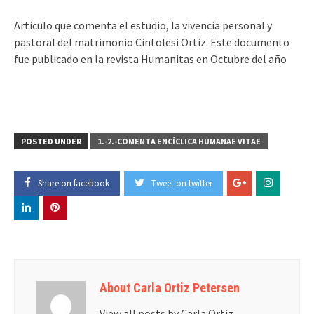
Articulo que comenta el estudio, la vivencia personal y
pastoral del matrimonio Cintolesi Ortiz. Este documento
fue publicado en la revista Humanitas en Octubre del año
POSTED UNDER
1.-2.-COMENTA ENCÍCLICA HUMANAE VITAE
Share on facebook
Tweet on twitter
About Carla Ortiz Petersen
View all posts by Carla Ortiz