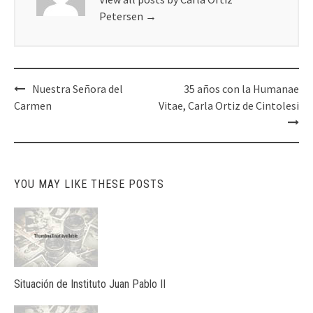
Petersen
→
Post
Nuestra Señora del
35 años con la Humanae
navigation
Carmen
Vitae, Carla Ortiz de Cintolesi
YOU MAY LIKE THESE POSTS
Situación de Instituto Juan Pablo II