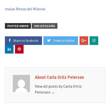
malas Metas del Milenio
POSTED UNDER
SIN CATEGORÍA
Share on facebook
Tweet on twitter
About Carla Ortiz Petersen
View all posts by Carla Ortiz
Petersen
→