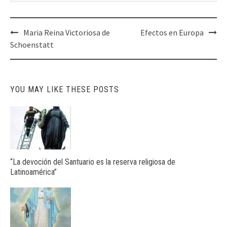
Post
Maria Reina Victoriosa de
Efectos en Europa
navigation
Schoenstatt
YOU MAY LIKE THESE POSTS
“La devoción del Santuario es la reserva religiosa de
Latinoamérica”