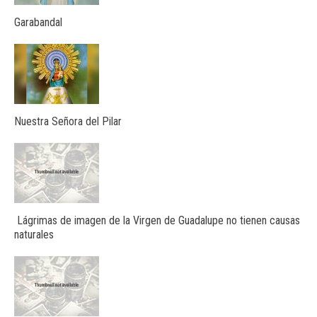
Garabandal
Nuestra Señora del Pilar
Lágrimas de imagen de la Virgen de Guadalupe no tienen causas
naturales