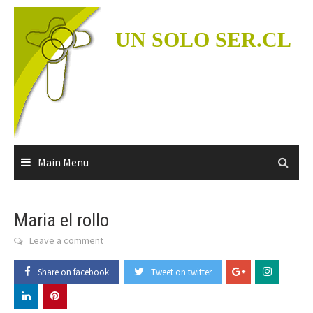
Skip
to
UN SOLO SER.CL
content
Main Menu
Maria el rollo
Leave a comment
Share on facebook
Tweet on twitter