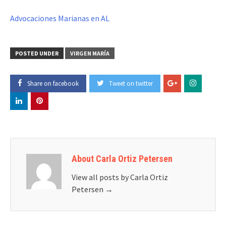
Advocaciones Marianas en AL
POSTED UNDER
VIRGEN MARÍA
Share on facebook
Tweet on twitter
About Carla Ortiz Petersen
View all posts by Carla Ortiz
Petersen
→