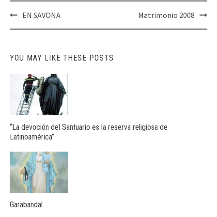
Post
EN SAVONA
Matrimonio 2008
navigation
YOU MAY LIKE THESE POSTS
“La devoción del Santuario es la reserva religiosa de
Latinoamérica”
Garabandal