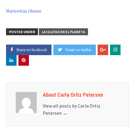
Maronitas libano
POSTED UNDER
LA IGLESIA EN EL PLANETA
Share on facebook
Tweet on twitter
About Carla Ortiz Petersen
View all posts by Carla Ortiz
Petersen
→