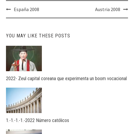
Post
España 2008
Austria 2008
navigation
YOU MAY LIKE THESE POSTS
2022- Zeul capital coreana que experimenta un boom vocacional
1.-1.-1.-1.-2022 Número católicos