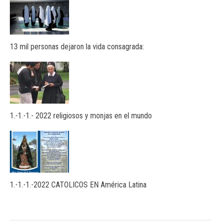
13 mil personas dejaron la vida consagrada:
1.-1.-1.- 2022 religiosos y monjas en el mundo
1.-1.-1.-2022 CATOLICOS EN América Latina