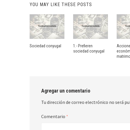
YOU MAY LIKE THESE POSTS
Sociedad conyugal
1.- Prefieren
Accion
sociedad conyugal
económi
matrim
Agregar un comentario
Tu dirección de correo electrónico no será pu
Comentario
*