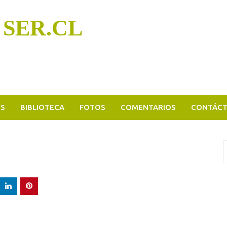
 SER.CL
OS
BIBLIOTECA
FOTOS
COMENTARIOS
CONTÁC
B
p