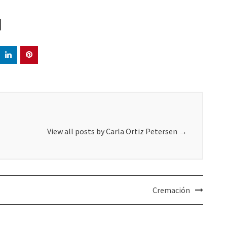
View all posts by Carla Ortiz Petersen
→
Cremación