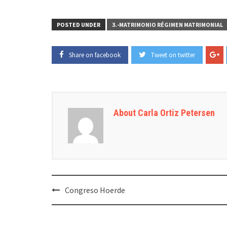
POSTED UNDER
3.-MATRIMONIO RÉGIMEN MATRIMONIAL
Share on facebook
Tweet on twitter
About Carla Ortiz Petersen
Post
Congreso Hoerde
navigation