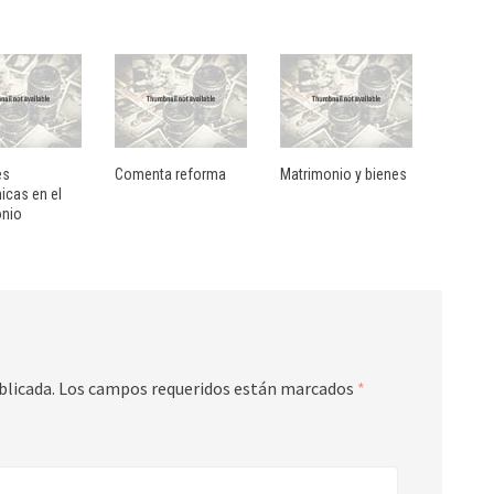
es
Comenta reforma
Matrimonio y bienes
cas en el
onio
blicada.
Los campos requeridos están marcados
*