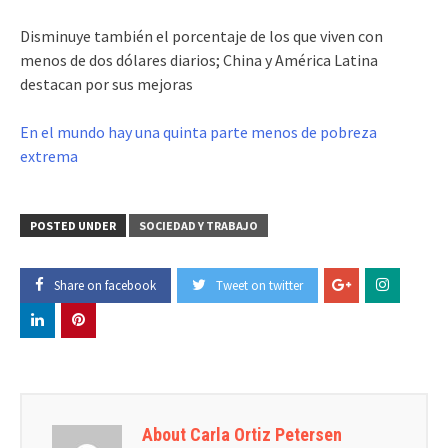
Disminuye también el porcentaje de los que viven con
menos de dos dólares diarios; China y América Latina
destacan por sus mejoras
En el mundo hay una quinta parte menos de pobreza
extrema
POSTED UNDER
SOCIEDAD Y TRABAJO
Share on facebook
Tweet on twitter
About Carla Ortiz Petersen