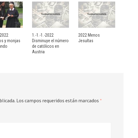
- 2022
1.-1.-1.-2022
2022 Menos
sos y monjas
Disminuye el número
Jesuítas
undo
de católicos en
Austria
blicada.
Los campos requeridos están marcados
*