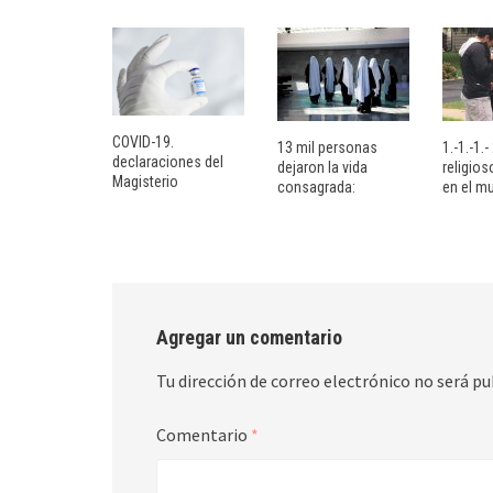
COVID-19.
13 mil personas
1.-1.-1.
declaraciones del
dejaron la vida
religio
Magisterio
consagrada:
en el m
Agregar un comentario
Tu dirección de correo electrónico no será pu
Comentario
*