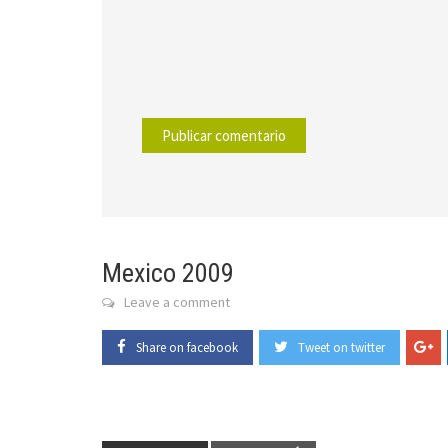
Mexico 2009
Leave a comment
Share on facebook
Tweet on twitter