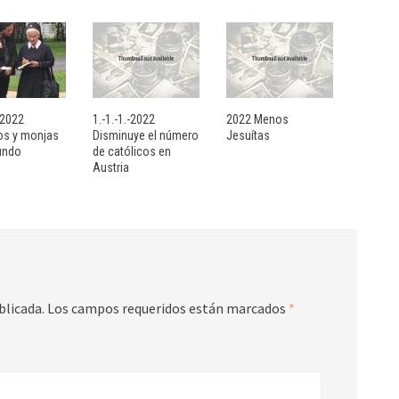
- 2022
1.-1.-1.-2022
2022 Menos
sos y monjas
Disminuye el número
Jesuítas
undo
de católicos en
Austria
blicada.
Los campos requeridos están marcados
*