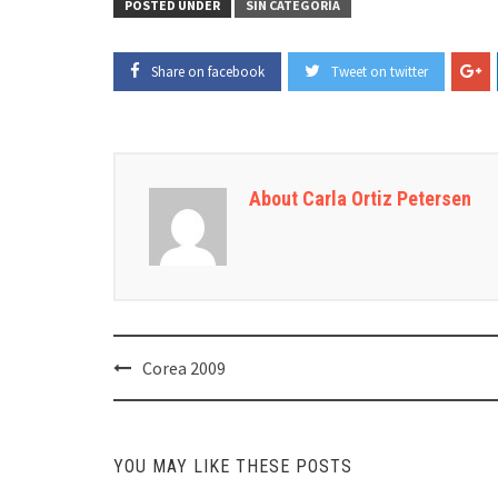
POSTED UNDER
SIN CATEGORÍA
Share on facebook
Tweet on twitter
About Carla Ortiz Petersen
Post
Corea 2009
navigation
YOU MAY LIKE THESE POSTS