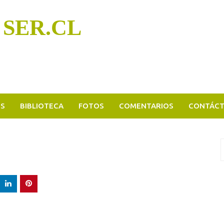
 SER.CL
OS
BIBLIOTECA
FOTOS
COMENTARIOS
CONTÁC
B
p