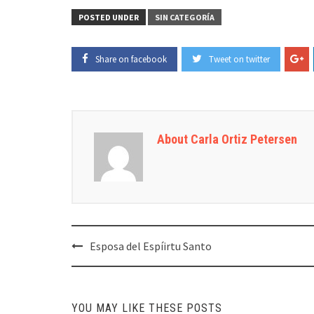
POSTED UNDER
SIN CATEGORÍA
Share on facebook
Tweet on twitter
About Carla Ortiz Petersen
Post
Esposa del Espíirtu Santo
navigation
YOU MAY LIKE THESE POSTS