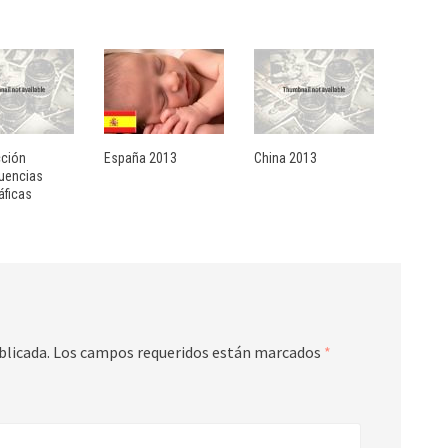
cción
España 2013
China 2013
uencias
ficas
blicada.
Los campos requeridos están marcados
*