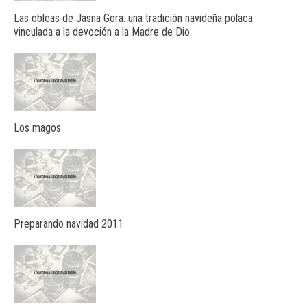
Las obleas de Jasna Gora: una tradición navideña polaca
vinculada a la devoción a la Madre de Dio
Los magos
Preparando navidad 2011