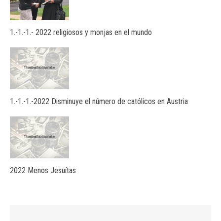
1.-1.-1.- 2022 religiosos y monjas en el mundo
1.-1.-1.-2022 Disminuye el número de católicos en Austria
2022 Menos Jesuítas