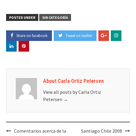
POSTED UNDER
SIN CATEGORÍA
Share on facebook
Tweet on twitter
About Carla Ortiz Petersen
View all posts by Carla Ortiz
Petersen
→
Post
Comentarios acerca de la
Santiago Chile 2008