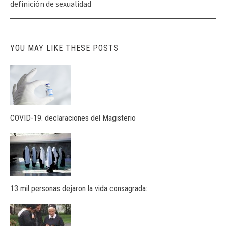
navigation
definición de sexualidad
YOU MAY LIKE THESE POSTS
COVID-19. declaraciones del Magisterio
13 mil personas dejaron la vida consagrada: