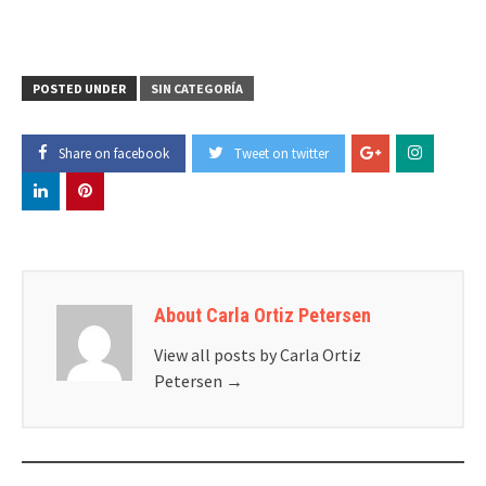
POSTED UNDER
SIN CATEGORÍA
Share on facebook
Tweet on twitter
About Carla Ortiz Petersen
View all posts by Carla Ortiz
Petersen
→