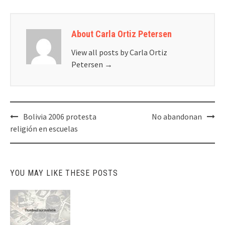
About Carla Ortiz Petersen
View all posts by Carla Ortiz
Petersen
→
Post
Bolivia 2006 protesta
No abandonan
navigation
religión en escuelas
YOU MAY LIKE THESE POSTS