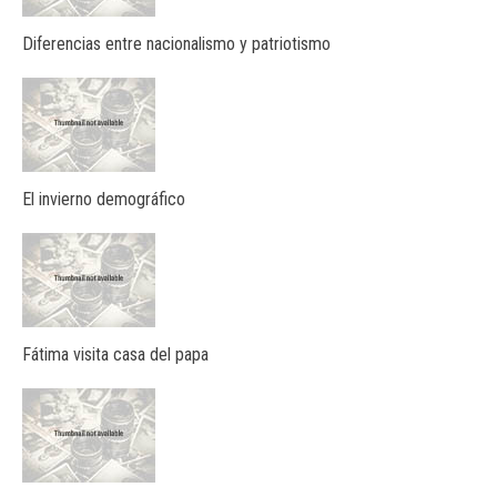
Diferencias entre nacionalismo y patriotismo
El invierno demográfico
Fátima visita casa del papa