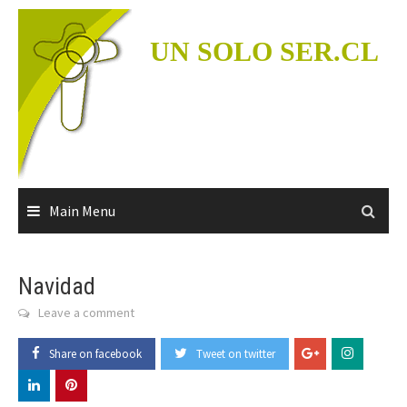
Skip
to
UN SOLO SER.CL
content
Main Menu
Navidad
Leave a comment
Share on facebook
Tweet on twitter