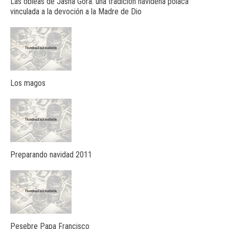
Las obleas de Jasna Gora: una tradición navideña polaca
vinculada a la devoción a la Madre de Dio
Los magos
Preparando navidad 2011
Pesebre Papa Francisco