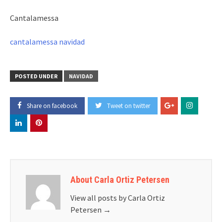
Cantalamessa
cantalamessa navidad
POSTED UNDER
NAVIDAD
Share on facebook
Tweet on twitter
About Carla Ortiz Petersen
View all posts by Carla Ortiz
Petersen
→