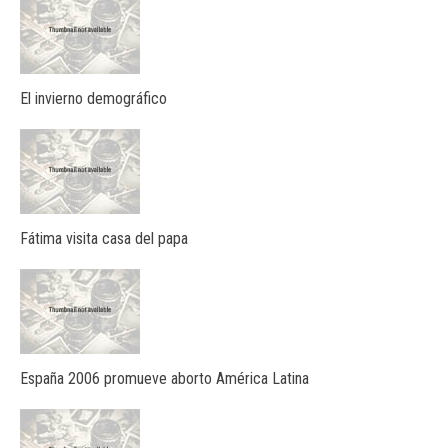
El invierno demográfico
Fátima visita casa del papa
España 2006 promueve aborto América Latina