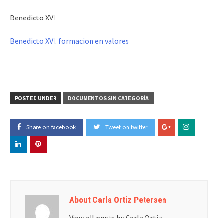
Benedicto XVI
Benedicto XVI. formacion en valores
POSTED UNDER
DOCUMENTOS SIN CATEGORÍA
Share on facebook
Tweet on twitter
About Carla Ortiz Petersen
View all posts by Carla Ortiz