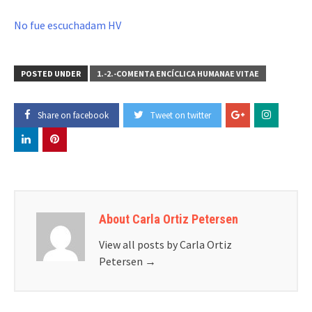
No fue escuchadam HV
POSTED UNDER
1.-2.-COMENTA ENCÍCLICA HUMANAE VITAE
Share on facebook
Tweet on twitter
About Carla Ortiz Petersen
View all posts by Carla Ortiz
Petersen
→