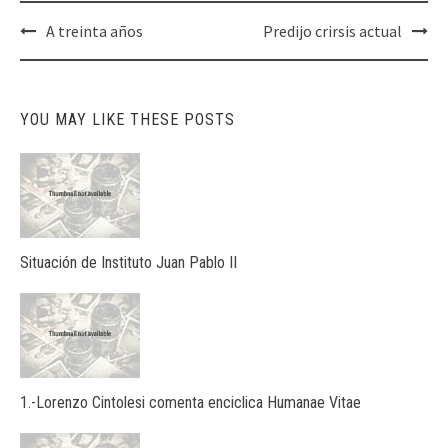
Post
A treinta años
Predijo crirsis actual
navigation
YOU MAY LIKE THESE POSTS
Situación de Instituto Juan Pablo II
1.-Lorenzo Cintolesi comenta enciclica Humanae Vitae