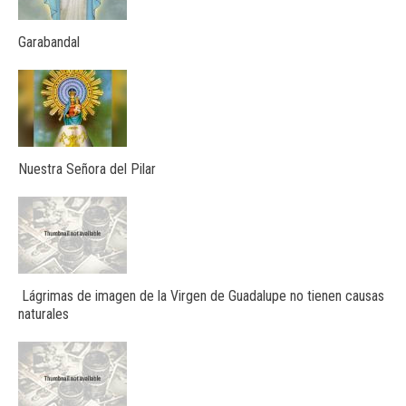
Garabandal
Nuestra Señora del Pilar
Lágrimas de imagen de la Virgen de Guadalupe no tienen causas
naturales