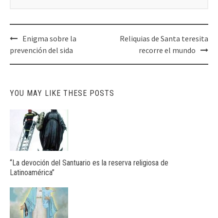
Post
Enigma sobre la
Reliquias de Santa teresita
navigation
prevención del sida
recorre el mundo
YOU MAY LIKE THESE POSTS
“La devoción del Santuario es la reserva religiosa de
Latinoamérica”