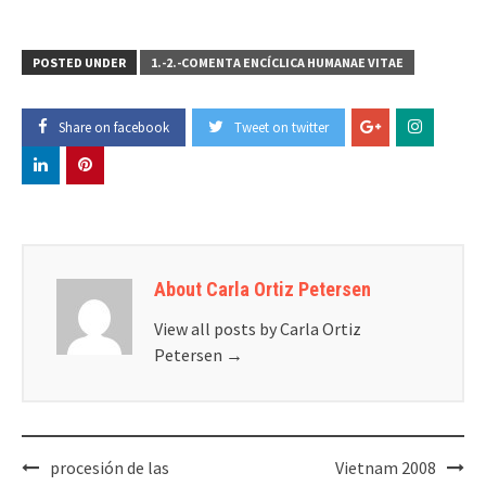
POSTED UNDER
1.-2.-COMENTA ENCÍCLICA HUMANAE VITAE
Share on facebook
Tweet on twitter
About Carla Ortiz Petersen
View all posts by Carla Ortiz
Petersen
→
Post
procesión de las
Vietnam 2008