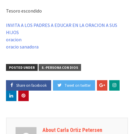
Tesoro escondido
INVITA A LOS PADRES A EDUCAR EN LA ORACION A SUS
HIJOS
oracion
oracio sanadora
POSTED UNDER
8.-PERSONA CON DIOS
Share on facebook
Tweet on twitter
About Carla Ortiz Petersen