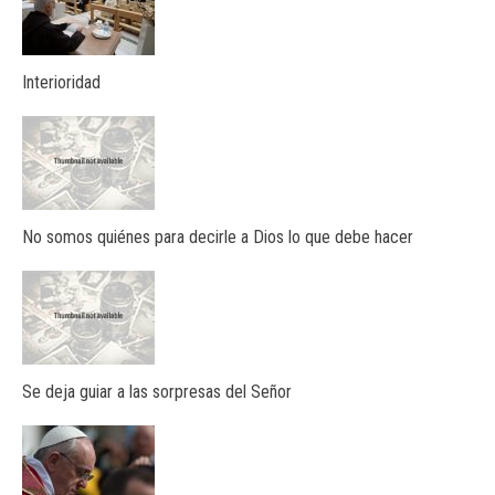
Interioridad
No somos quiénes para decirle a Dios lo que debe hacer
Se deja guiar a las sorpresas del Señor