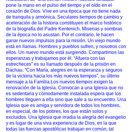
pone la mano en el pulso del tiempo y el oído en el
corazón de Dios. Vive en una época que no tiene nada
de tranquila y armónica. Seculares tiempos de cambio y
aceleración de la historia constituyen el marco histórico
de la biografía del Padre Kentenich. Miserias y sombras
de la época no lo asustan. Por el contrario, le hacen
ganar nuevos impulsos para la misión. Un viejo mundo
está en llamas. Hombres y pueblos sufren, y nosotros con
ellos. Un nuevo mundo está surgiendo. Compartimos las
esperanzas y trabajamos por él. “Afuera con las
estrecheces” es su llamado después de la prisión en
Dachau. “Con María, alegres en la esperanza y seguros
de la victoria hacia los más nuevos tiempos”, su último
mensaje a la Familia.Los nuevos tiempos exigen la
renovación de la Iglesia. Convocan a una Iglesia que no
es sedentaria y cómodamente instalada espera que los
hombres lleguen a ella sino que sale a su encuentro. Una
Iglesia que es amiga y servidora de todos los hombres,
en especial, de los pobres, los que están solos y
excluidos. Una Iglesia que irradia la alegría del evangelio
y es lugar de una viva experiencia de Dios, en la que
todas las fuerzas apostólicas trabajan en común, tal