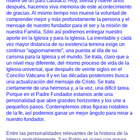
muere de un paro cardíaco. Hoy, treinta y nueve años
después, hacemos viva memoria de este acontecimiento
de gracias. Al mismo tiempo nos mueve la voluntad de
comprender mejor y más profundamente la persona y el
mensaje de nuestro fundador para el ser y la misión de
nuestra Familia. Sólo así podremos entregar nuestro
aporte en la Iglesia y para la Iglesia. La inevitable y cada
vez mayor distancia de su existencia terrena exige un
continuo “aggiornamento”, una puesta al día de su
carisma para la Iglesia y el mundo. Se trata, claro que a
un nivel muy diferente, del mismo proceso de vida de la
Iglesia universal, que después de veinte siglos en el
Concilio Vaticano II y en las décadas posteriores busca
una actualización del mensaje de Cristo. Se trata
ciertamente de una hermosa y, a la vez, una difícil tarea.
Porque en el Padre Fundador estamos ante una
personalidad que abre grandes horizontes y los une a
pequeños pasos. Contemplemos otras figuras notables
de la fe, así podemos ganar un mejor ángulo para mirar a
nuestro fundador.
Entre las personalidades relevantes de la historia de la
Iglesia probablemente San Pablo es quien con mayor