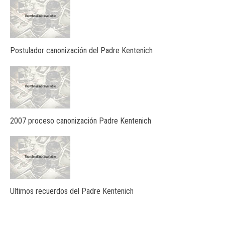
Postulador canonización del Padre Kentenich
2007 proceso canonización Padre Kentenich
Ultimos recuerdos del Padre Kentenich