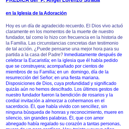
PRÉDICA del P. Ángel Lorenzo Strada
en la Iglesia de la Adoración
Hoy es un día de agradecido recuerdo. El Dios vivo actuó
claramente en los momentos de la muerte de nuestro
fundador, tal como lo hizo con frecuencia en la historia de
la Familia. Las circunstancias concretas dan testimonio
de tal acción. ¿Puede pensarse una mejor hora para su
partida a la casa del Padre?
Inmediatamente después de
celebrar la Eucaristía; en la iglesia que él había pedido
que se construyera; acompañado por cientos de
miembros de su Familia; en un domingo, día de la
resurrección del Señor; en una fiesta mariana.
Disposiciones de Dios, cuya profundidad y significado
quizás aún no hemos descifrado. Los últimos gestos de
nuestro fundador fueron la bendición de rosarios y la
cordial invitación a almorzar a cohermanos en el
sacerdocio. Él, que había vivido con sencillez, sin
ninguna búsqueda de honras y reconocimiento, muere en
silencio, sin grandes palabras. Él, que con amor
abnegado había regalado su corazón a tantas personas,