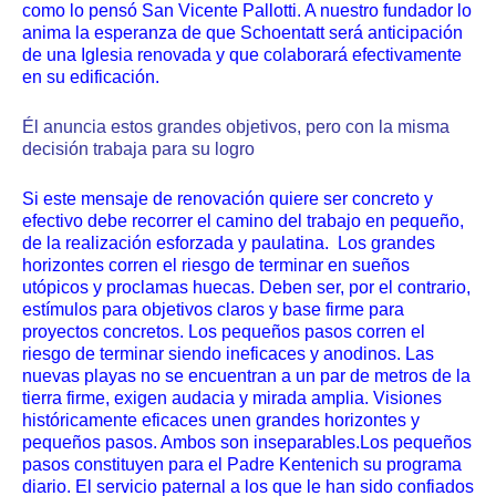
como lo pensó San Vicente Pallotti. A nuestro fundador lo
anima la esperanza de que Schoentatt será anticipación
de una Iglesia renovada y que colaborará efectivamente
en su edificación.
Él anuncia estos grandes objetivos, pero con la misma
decisión trabaja para su logro
Si este mensaje de renovación quiere ser concreto y
efectivo debe recorrer el camino del trabajo en pequeño,
de la realización esforzada y paulatina. Los grandes
horizontes corren el riesgo de terminar en sueños
utópicos y proclamas huecas. Deben ser, por el contrario,
estímulos para objetivos claros y base firme para
proyectos concretos. Los pequeños pasos corren el
riesgo de terminar siendo ineficaces y anodinos. Las
nuevas playas no se encuentran a un par de metros de la
tierra firme, exigen audacia y mirada amplia. Visiones
históricamente eficaces unen grandes horizontes y
pequeños pasos. Ambos son inseparables.Los pequeños
pasos constituyen para el Padre Kentenich su programa
diario. El servicio paternal a los que le han sido confiados