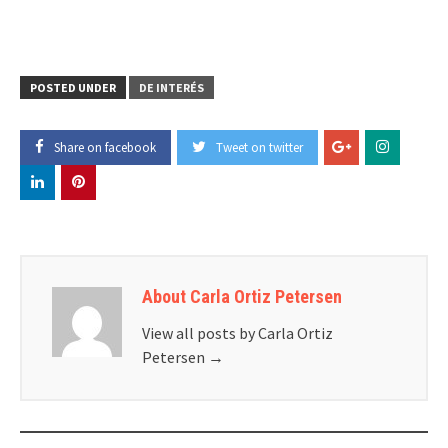
POSTED UNDER
DE INTERÉS
Share on facebook
Tweet on twitter
About Carla Ortiz Petersen
View all posts by Carla Ortiz
Petersen
→