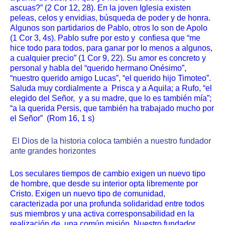
ascuas?” (2 Cor 12, 28). En la joven Iglesia existen
peleas, celos y envidias, búsqueda de poder y de honra.
Algunos son partidarios de Pablo, otros lo son de Apolo
(1 Cor 3, 4s). Pablo sufre por esto y confiesa que “me
hice todo para todos, para ganar por lo menos a algunos,
a cualquier precio” (1 Cor 9, 22). Su amor es concreto y
personal y habla del “querido hermano Onésimo”,
“nuestro querido amigo Lucas”, “el querido hijo Timoteo”.
Saluda muy cordialmente a Prisca y a Aquila; a Rufo, “el
elegido del Señor, y a su madre, que lo es también mía”;
“a la querida Persis, que también ha trabajado mucho por
el Señor” (Rom 16, 1 s)
El Dios de la historia coloca también a nuestro fundador
ante grandes horizontes
Los seculares tiempos de cambio exigen un nuevo tipo
de hombre, que desde su interior opta libremente por
Cristo. Exigen un nuevo tipo de comunidad,
caracterizada por una profunda solidaridad entre todos
sus miembros y una activa corresponsabilidad en la
realización de una común misión. Nuestro fundador