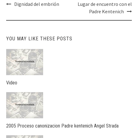
Post
Dignidad del embrión
Lugar de encuentro con el
navigation
Padre Kentenich
YOU MAY LIKE THESE POSTS
Video
2005 Proceso canonizacion Padre kentenich Angel Strada