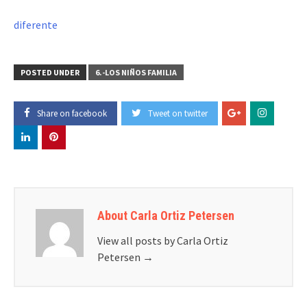
diferente
POSTED UNDER
6.-LOS NIÑOS FAMILIA
Share on facebook
Tweet on twitter
About Carla Ortiz Petersen
View all posts by Carla Ortiz
Petersen
→