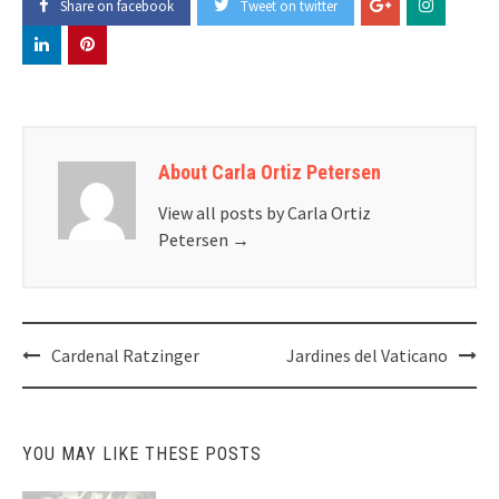
Share on facebook
Tweet on twitter
About Carla Ortiz Petersen
View all posts by Carla Ortiz
Petersen
→
Post
Cardenal Ratzinger
Jardines del Vaticano
navigation
YOU MAY LIKE THESE POSTS