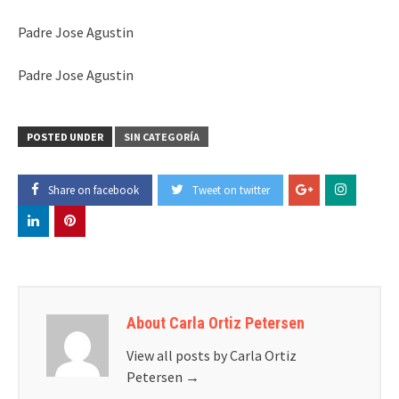
Padre Jose Agustin
Padre Jose Agustin
POSTED UNDER
SIN CATEGORÍA
Share on facebook
Tweet on twitter
About Carla Ortiz Petersen
View all posts by Carla Ortiz
Petersen
→