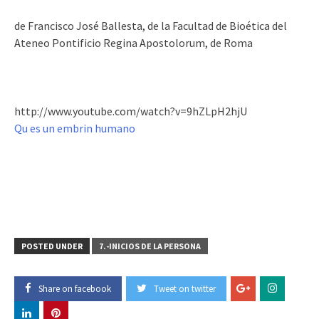
de Francisco José Ballesta, de la Facultad de Bioética del
Ateneo Pontificio Regina Apostolorum, de Roma
http://www.youtube.com/watch?v=9hZLpH2hjU
Qu es un embrin humano
POSTED UNDER
7.-INICIOS DE LA PERSONA
Share on facebook
Tweet on twitter