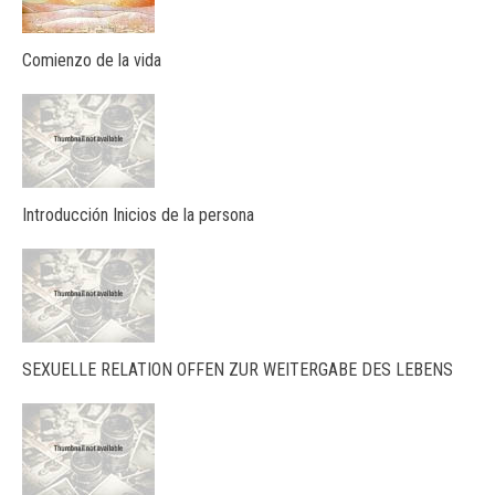
Comienzo de la vida
Introducción Inicios de la persona
SEXUELLE RELATION OFFEN ZUR WEITERGABE DES LEBENS