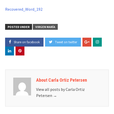
Recovered_Word_192
POSTED UNDER
VIRGEN MARÍA
Share on facebook
Tweet on twitter
About Carla Ortiz Petersen
View all posts by Carla Ortiz
Petersen
→