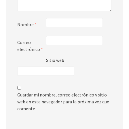
Nombre
*
Correo
electrónico
*
Sitio web
Guardar mi nombre, correo electrónico y sitio
web en este navegador para la próxima vez que
comente.