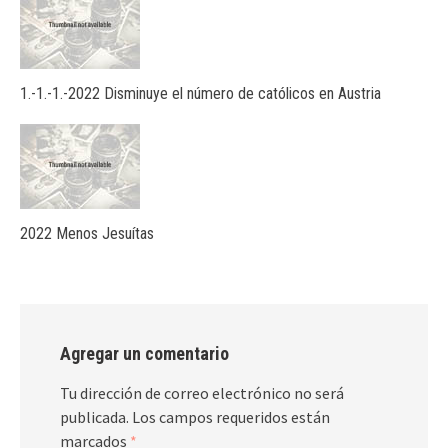
1.-1.-1.-2022 Disminuye el número de católicos en Austria
2022 Menos Jesuítas
Agregar un comentario
Tu dirección de correo electrónico no será
publicada.
Los campos requeridos están
marcados
*