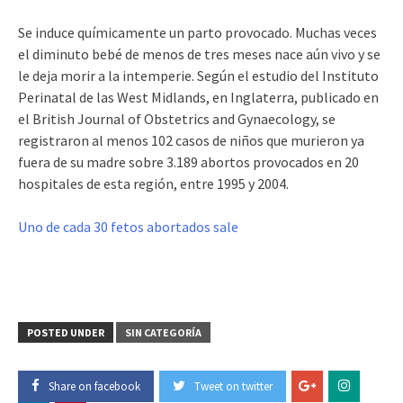
Se induce químicamente un parto provocado. Muchas veces
el diminuto bebé de menos de tres meses nace aún vivo y se
le deja morir a la intemperie. Según el estudio del Instituto
Perinatal de las West Midlands, en Inglaterra, publicado en
el British Journal of Obstetrics and Gynaecology, se
registraron al menos 102 casos de niños que murieron ya
fuera de su madre sobre 3.189 abortos provocados en 20
hospitales de esta región, entre 1995 y 2004.
Uno de cada 30 fetos abortados sale
POSTED UNDER
SIN CATEGORÍA
Share on facebook
Tweet on twitter