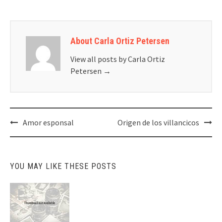
About Carla Ortiz Petersen
View all posts by Carla Ortiz
Petersen
→
Post
Amor esponsal
Origen de los villancicos
navigation
YOU MAY LIKE THESE POSTS