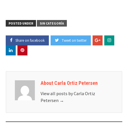
POSTED UNDER
SIN CATEGORÍA
Share on facebook
Tweet on twitter
About Carla Ortiz Petersen
View all posts by Carla Ortiz
Petersen
→