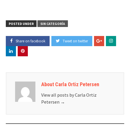
POSTED UNDER
SIN CATEGORÍA
Share on facebook
Tweet on twitter
About Carla Ortiz Petersen
View all posts by Carla Ortiz
Petersen
→