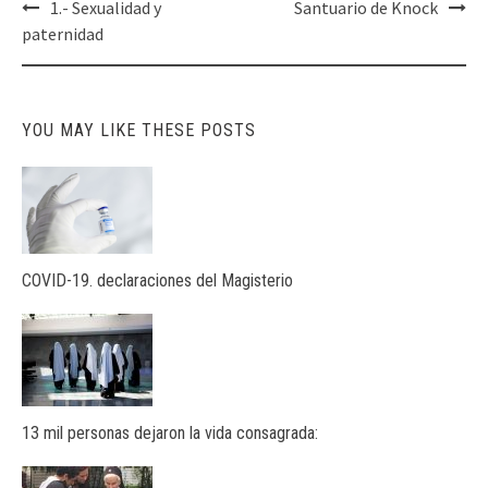
Post
1.- Sexualidad y
Santuario de Knock
navigation
paternidad
YOU MAY LIKE THESE POSTS
COVID-19. declaraciones del Magisterio
13 mil personas dejaron la vida consagrada: