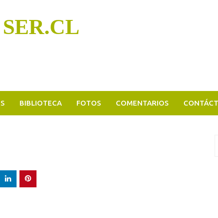
 SER.CL
OS
BIBLIOTECA
FOTOS
COMENTARIOS
CONTÁC
B
p