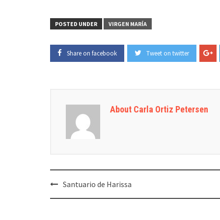
POSTED UNDER
VIRGEN MARÍA
Share on facebook
Tweet on twitter
About Carla Ortiz Petersen
Post
Santuario de Harissa
navigation