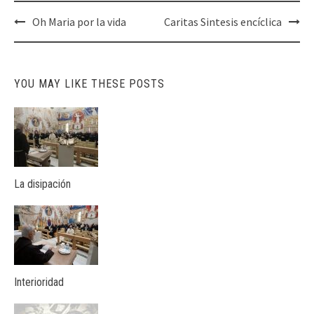
Post
Oh Maria por la vida
Caritas Sintesis encíclica
navigation
YOU MAY LIKE THESE POSTS
La disipación
Interioridad