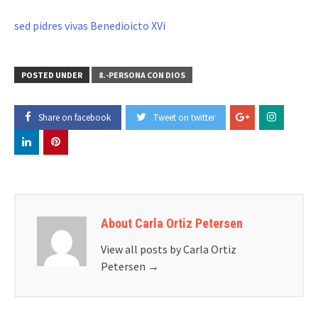
sed pidres vivas Benedioicto XVi
POSTED UNDER
8.-PERSONA CON DIOS
Share on facebook
Tweet on twitter
About Carla Ortiz Petersen
View all posts by Carla Ortiz
Petersen
→