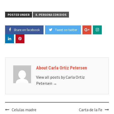
POSTED UNDER
8.-PERSONA CON DIOS
Share on facebook
Tweet on twitter
About Carla Ortiz Petersen
View all posts by Carla Ortiz
Petersen
→
Post
Celulas madre
Carta de la Fe