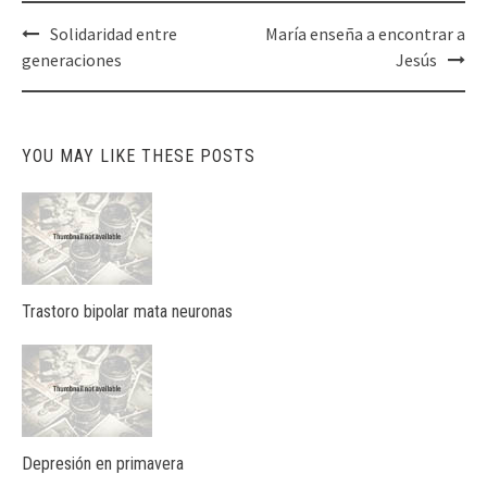
Post
Solidaridad entre
María enseña a encontrar a
navigation
generaciones
Jesús
YOU MAY LIKE THESE POSTS
Trastoro bipolar mata neuronas
Depresión en primavera