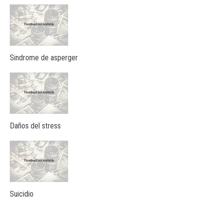
Sindrome de asperger
Daños del stress
Suicidio