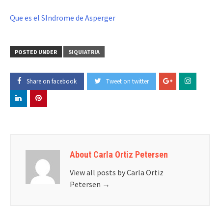
Que es el SIndrome de Asperger
POSTED UNDER
SIQUIATRIA
Share on facebook
Tweet on twitter
About Carla Ortiz Petersen
View all posts by Carla Ortiz
Petersen
→