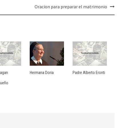
Oracion para preparar el matrimonio
Pagan
Hermana Doria
Padre Alberto Eronti
o
queño