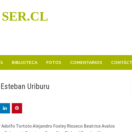
 SER.CL
OS
BIBLIOTECA
FOTOS
COMENTARIOS
CONTÁC
. Esteban Uriburu
B
p
r Adolfo Tortolo Alejandro Foxley Rioseco Beatrice Avalos