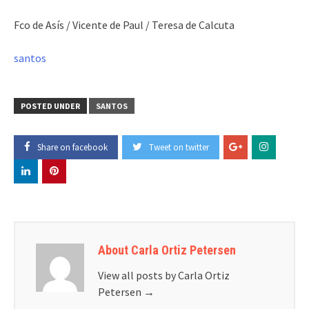
Fco de Asís / Vicente de Paul / Teresa de Calcuta
santos
POSTED UNDER
SANTOS
Share on facebook
Tweet on twitter
About Carla Ortiz Petersen
View all posts by Carla Ortiz
Petersen
→