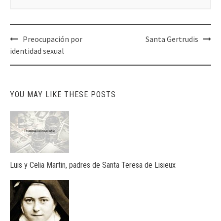
Post
Preocupación por
Santa Gertrudis
navigation
identidad sexual
YOU MAY LIKE THESE POSTS
Luis y Celia Martin, padres de Santa Teresa de Lisieux