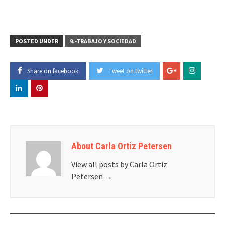
POSTED UNDER
9.-TRABAJO Y SOCIEDAD
Share on facebook
Tweet on twitter
About Carla Ortiz Petersen
View all posts by Carla Ortiz
Petersen
→