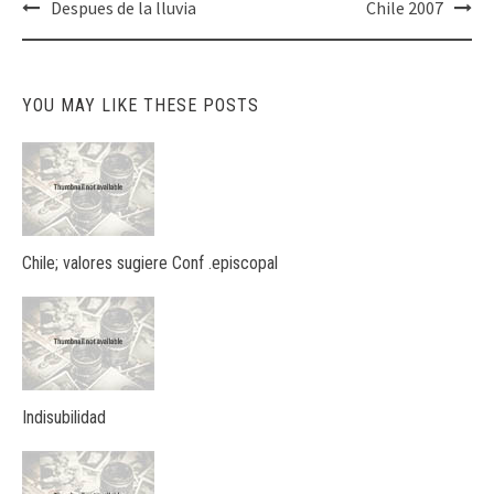
Post
Despues de la lluvia
Chile 2007
navigation
YOU MAY LIKE THESE POSTS
Chile; valores sugiere Conf .episcopal
Indisubilidad