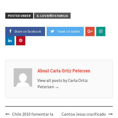
POSTED UNDER
6.-LOS NIÑOS FAMILIA
Share on facebook
Tweet on twitter
About Carla Ortiz Petersen
View all posts by Carla Ortiz
Petersen
→
Post
Chile 2010 fomentar la
Cantoa Jesus crucificado