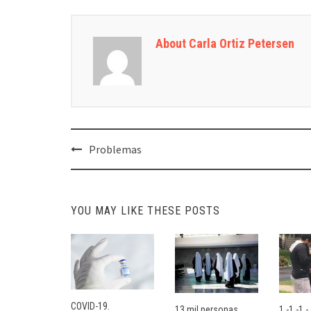
About Carla Ortiz Petersen
Post
Problemas
navigation
YOU MAY LIKE THESE POSTS
COVID-19.
13 mil personas
1.-1.-1.