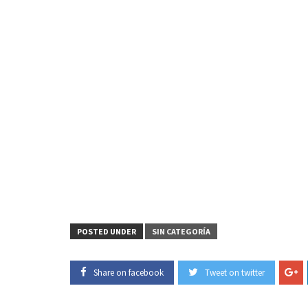
POSTED UNDER
SIN CATEGORÍA
Share on facebook
Tweet on twitter