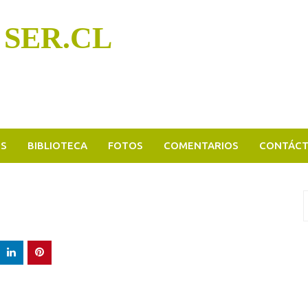
 SER.CL
OS
BIBLIOTECA
FOTOS
COMENTARIOS
CONTÁC
B
p