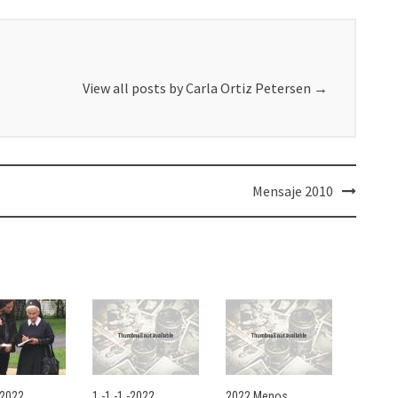
View all posts by Carla Ortiz Petersen
→
Mensaje 2010
- 2022
1.-1.-1.-2022
2022 Menos