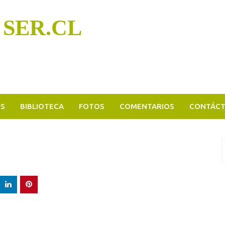
 SER.CL
OS
BIBLIOTECA
FOTOS
COMENTARIOS
CONTÁC
B
p