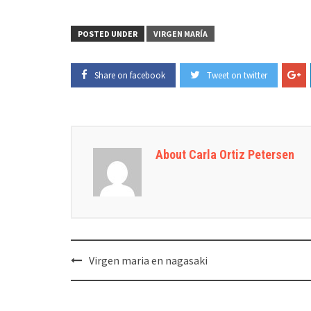
POSTED UNDER
VIRGEN MARÍA
Share on facebook
Tweet on twitter
About Carla Ortiz Petersen
Post
Virgen maria en nagasaki
navigation