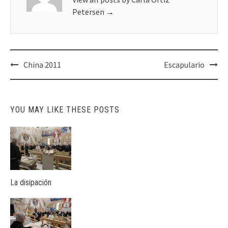
Petersen
→
Post
China 2011
Escapulario
navigation
YOU MAY LIKE THESE POSTS
La disipación