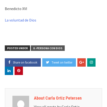
Benedicto XVI
La voluntad de Dios
POSTED UNDER
8.-PERSONA CON DIOS
Share on facebook
Tweet on twitter
About Carla Ortiz Petersen
View all posts by Carla Ortiz