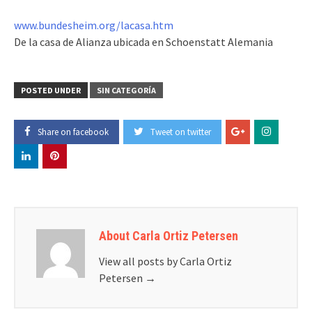
www.bundesheim.org/lacasa.htm
De la casa de Alianza ubicada en Schoenstatt Alemania
POSTED UNDER
SIN CATEGORÍA
Share on facebook
Tweet on twitter
About Carla Ortiz Petersen
View all posts by Carla Ortiz
Petersen
→