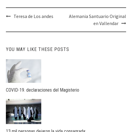
Post
Teresa de Los andes
Alemania Santuario Original
navigation
en Vallendar
YOU MAY LIKE THESE POSTS
COVID-19. declaraciones del Magisterio
13 mil personas dejaron la vida consagrada: