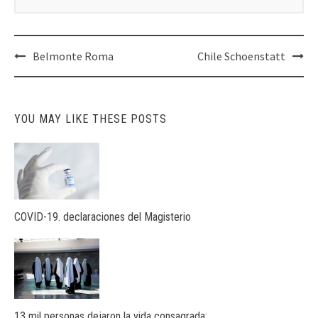
Post
Belmonte Roma
Chile Schoenstatt
navigation
YOU MAY LIKE THESE POSTS
COVID-19. declaraciones del Magisterio
13 mil personas dejaron la vida consagrada: