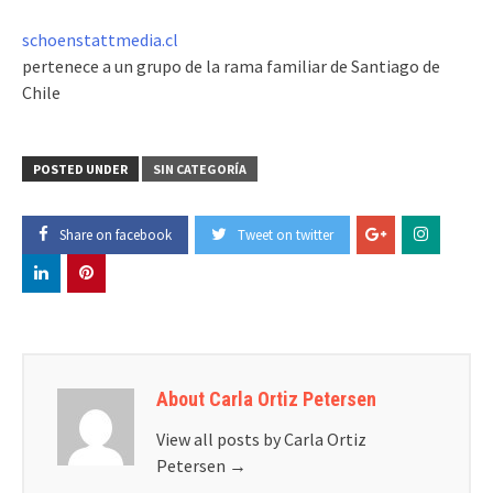
schoenstattmedia.cl
pertenece a un grupo de la rama familiar de Santiago de
Chile
POSTED UNDER
SIN CATEGORÍA
Share on facebook
Tweet on twitter
About Carla Ortiz Petersen
View all posts by Carla Ortiz
Petersen
→