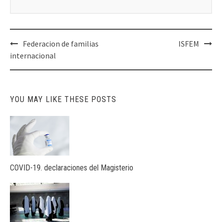
Post
Federacion de familias
ISFEM
navigation
internacional
YOU MAY LIKE THESE POSTS
COVID-19. declaraciones del Magisterio