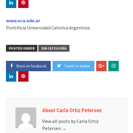
www.uca.edu.ar
Pontificia Universidad Catolica Argentina
POSTED UNDER
SIN CATEGORÍA
Share on facebook
Tweet on twitter
About Carla Ortiz Petersen
View all posts by Carla Ortiz
Petersen
→