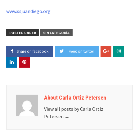
www.ssjuandiego.org
POSTED UNDER
SIN CATEGORÍA
Share on facebook
Tweet on twitter
About Carla Ortiz Petersen
View all posts by Carla Ortiz
Petersen
→