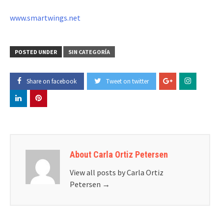
www.smartwings.net
POSTED UNDER
SIN CATEGORÍA
Share on facebook
Tweet on twitter
About Carla Ortiz Petersen
View all posts by Carla Ortiz
Petersen
→